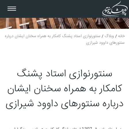
Toggle
igation
خانه
/
وبلاگ
/
سنتورنوازی استاد پشنگ کامکار به همراه سخنان ایشان درباره
سنتورهای داوود شیرازی
سنتورنوازی استاد پشنگ
کامکار به همراه سخنان ایشان
درباره سنتورهای داوود شیرازی