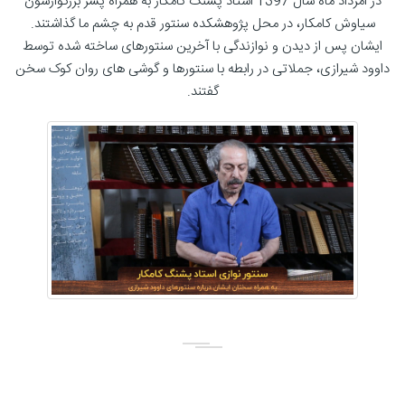
در امرداد ماه سال 1397 استاد پشنگ کامکار به همراه پسر بزرگوارشون
سیاوش کامکار، در محل پژوهشکده سنتور قدم به چشم ما گذاشتند.
ایشان پس از دیدن و نوازندگی با آخرین سنتورهای ساخته شده توسط
داوود شیرازی، جملاتی در رابطه با سنتورها و گوشی های روان کوک سخن
گفتند.